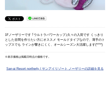
1Fノーザリーです ｢ウルトラパワーカップ｣久々の入荷です くっきり
とした谷間を作りたい方にオススメ モールドタイプなので、薄手のト
ップスでも ラインが響きにくく、オールシーズン大活躍します(*^^*)
※表示価格は掲載日時点の価格です。
San-ai Resort northerly / サンアイリゾート ノーザリーの詳細を見る