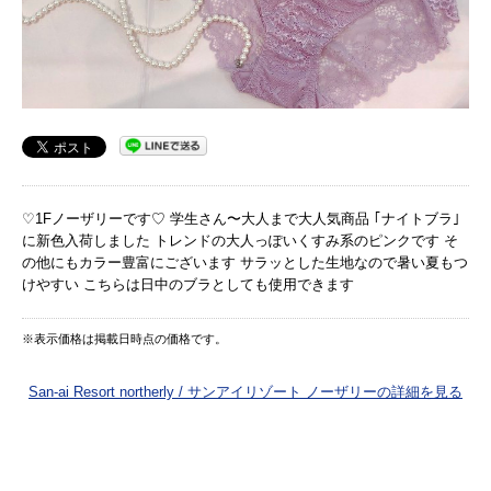
♡1Fノーザリーです♡ 学生さん〜大人まで大人気商品 ｢ナイトブラ｣
に新色入荷しました トレンドの大人っぽいくすみ系のピンクです そ
の他にもカラー豊富にございます サラッとした生地なので暑い夏もつ
けやすい こちらは日中のブラとしても使用できます
※表示価格は掲載日時点の価格です。
San-ai Resort northerly / サンアイリゾート ノーザリーの詳細を見る