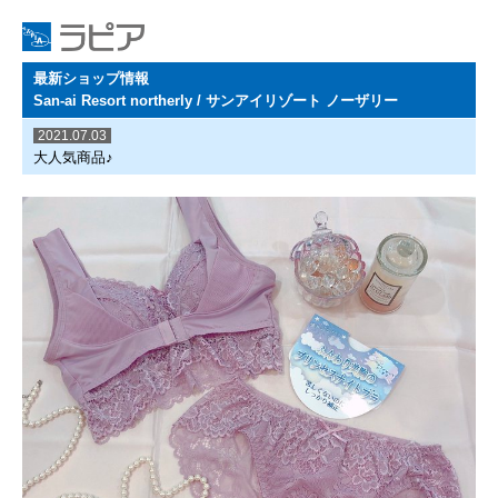
最新ショップ情報
San-ai Resort northerly / サンアイリゾート ノーザリー
2021.07.03
大人気商品♪