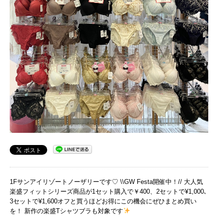
1Fサンアイリゾートノーザリーです♡ \\GW Festa開催中！// 大人気
楽盛フィットシリーズ商品が1セット購入で￥400、2セットで¥1,000､
3セットで¥1,600オフと買うほどお得にこの機会にぜひまとめ買い
を！ 新作の楽盛Tシャツブラも対象です