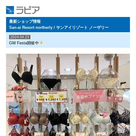
最新ショップ情報
San-ai Resort northerly / サンアイリゾート ノーザリー
2024.04.23
GW Festa開催中