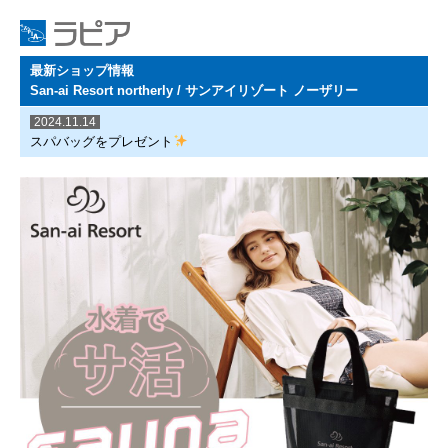
最新ショップ情報
San-ai Resort northerly / サンアイリゾート ノーザリー
2024.11.14
スパバッグをプレゼント