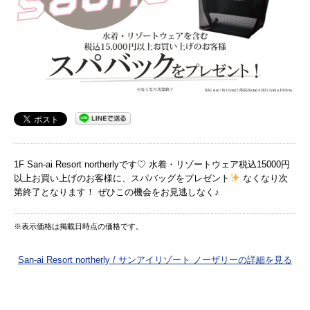
1F San-ai Resort northerlyです♡ 水着・リゾートウェア税込15000円
以上お買い上げのお客様に、スパバッグをプレゼント
なくなり次
第終了となります！ ぜひこの機会をお見逃しなく♪
※表示価格は掲載日時点の価格です。
San-ai Resort northerly / サンアイリゾート ノーザリーの詳細を見る