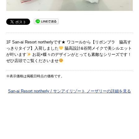
1F San-ai Resort northerlyです★ ワコールから【リボンブラ 脇高す
っきりタイプ】入荷しました
脇高設計&谷間メイクで美シルエット
が叶います
お花×蝶々のデザインがとっても素敵なシリーズです！
ぜひ店頭でご覧くださいませ
※表示価格は掲載日時点の価格です。
San-ai Resort northerly / サンアイリゾート ノーザリーの詳細を見る