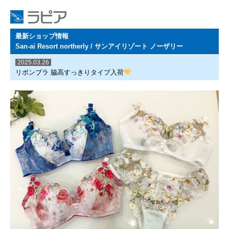
最新ショップ情報
San-ai Resort northerly / サンアイリゾート ノーザリー
2025.03.26
リボンブラ 脇高すっきりタイプ入荷