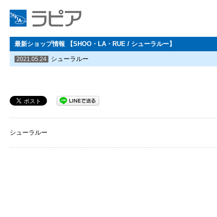
最新ショップ情報 【SHOO・LA・RUE / シューラルー】
シューラルー
2021.05.24
シューラルー