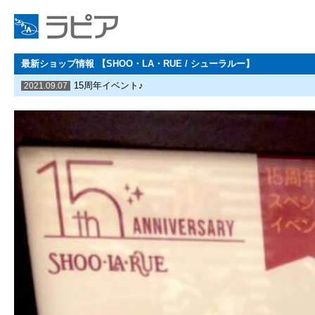
最新ショップ情報 【SHOO・LA・RUE / シューラルー】
15周年イベント♪
2021.09.07