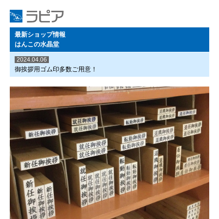
最新ショップ情報
はんこの水晶堂
2024.04.06
御挨拶用ゴム印多数ご用意！