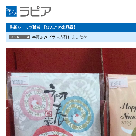
最新ショップ情報 【はんこの水晶堂】
年賀ふみプラス入荷しました🎉
2024.11.14