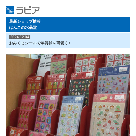
最新ショップ情報
はんこの水晶堂
2024.12.04
おみくじシールで年賀状を可愛く♪