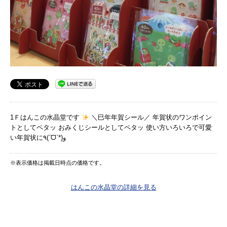
1Ｆはんこの水晶堂です
＼巳年年賀シール／ 年賀状のワンポイン
トとしてペタッ おみくじシールとしてペタッ 使い方いろいろで可愛
い年賀状に٩(ˊᗜˋ*)و
※表示価格は掲載日時点の価格です。
はんこの水晶堂の詳細を見る