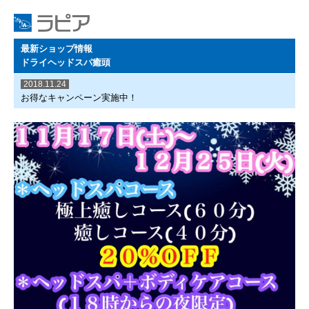
最新ショップ情報
ドライヘッドスパ癒頭
2018.11.24
お得なキャンペーン実施中！